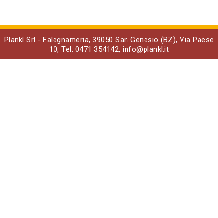
Plankl Srl - Falegnameria, 39050 San Genesio (BZ), Via Paese
10, Tel. 0471 354142,
info@
plankl.it