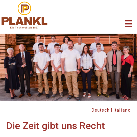
☰
Deutsch
|
Italiano
Die Zeit gibt uns Recht